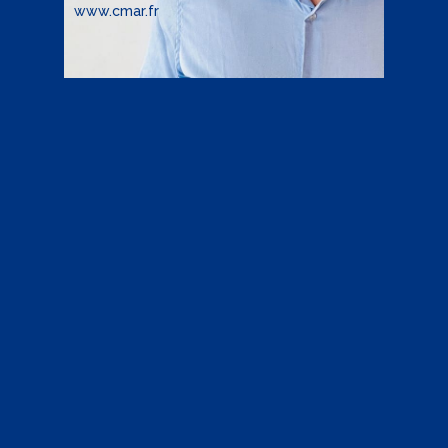
www.cmar.fr