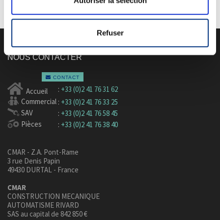
Autoriser la sélection
Refuser
NOUS CONTACTER
CONTACT
:
+33 (0)2 41 76 31 62
Accueil
Commercial
:
+33 (0)2 41 76 33 25
SAV
:
+33 (0)2 41 76 58 45
Pièces
:
+33 (0)2 41 76 38 40
CMAR - Z.A. Pont-Rame
3 rue Denis Papin
49430 DURTAL - France
CMAR
CONSTRUCTION MECANIQUE
AUTOMATISME RIVARD
SAS au capital de 842 850 €