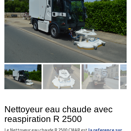
Nettoyeur eau chaude avec
reaspiration R 2500
Le Nettoyeur eau chaude R 2500 CMAR est
la reference sur