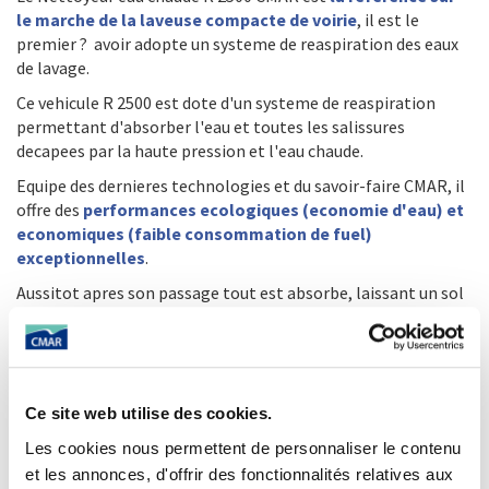
le marche de la laveuse compacte de voirie
, il est le
premier ? avoir adopte un systeme de reaspiration des eaux
de lavage.
Ce vehicule R 2500 est dote d'un systeme de reaspiration
permettant d'absorber l'eau et toutes les salissures
decapees par la haute pression et l'eau chaude.
Equipe des dernieres technologies et du savoir-faire CMAR, il
offre des
performances ecologiques (economie d'eau) et
economiques (faible consommation de fuel)
exceptionnelles
.
Aussitot apres son passage tout est absorbe, laissant un sol
sec et net, d'ou une utilisation possible en milieu couvert.
Le nettoyeur assure une proprete impeccable !
Ce site web utilise des cookies.
Les cookies nous permettent de personnaliser le contenu
et les annonces, d'offrir des fonctionnalités relatives aux