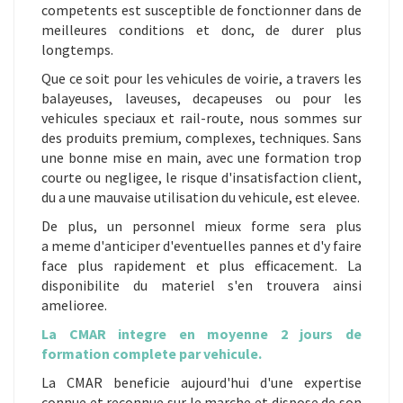
competents est susceptible de fonctionner dans de
meilleures conditions et donc, de durer plus
longtemps.
Que ce soit pour les vehicules de voirie, a travers les
balayeuses, laveuses, decapeuses ou pour les
vehicules speciaux et rail-route, nous sommes sur
des produits premium, complexes, techniques. Sans
une bonne mise en main, avec une formation trop
courte ou negligee, le risque d'insatisfaction client,
du a une mauvaise utilisation du vehicule, est elevee.
De plus, un personnel mieux forme sera plus
a meme d'anticiper d'eventuelles pannes et d'y faire
face plus rapidement et plus efficacement. La
disponibilite du materiel s'en trouvera ainsi
amelioree.
La CMAR integre en moyenne 2 jours de
formation complete par vehicule.
La CMAR beneficie aujourd'hui d'une expertise
connue et reconnue sur le marche et dispose de son