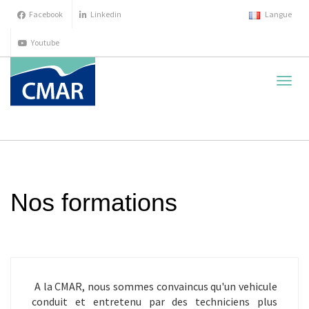
Facebook
Linkedin
Langue
Youtube
cache
la
navig
Nos formations
A la CMAR, nous sommes convaincus qu'un vehicule
conduit et entretenu par des techniciens plus