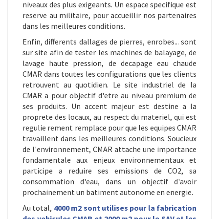
niveaux des plus exigeants. Un espace specifique est
reserve au militaire, pour accueillir nos partenaires
dans les meilleures conditions.
Enfin, differents dallages de pierres, enrobes... sont
sur site afin de tester les machines de balayage, de
lavage haute pression, de decapage eau chaude
CMAR dans toutes les configurations que les clients
retrouvent au quotidien. Le site industriel de la
CMAR a pour objectif d'etre au niveau premium de
ses produits. Un accent majeur est destine a la
proprete des locaux, au respect du materiel, qui est
regulie rement remplace pour que les equipes CMAR
travaillent dans les meilleures conditions. Soucieux
de l'environnement, CMAR attache une importance
fondamentale aux enjeux environnementaux et
participe a reduire ses emissions de CO2, sa
consommation d'eau, dans un objectif d'avoir
prochainement un batiment autonome en energie.
Au total,
4000 m2 sont utilises pour la fabrication
des vehicules CMAR et 2000 m2 pour le SAV et les