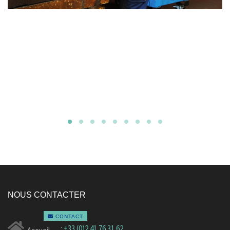
NOUS CONTACTER
CONTACT
:
+33 (0)2 41 76 31 62