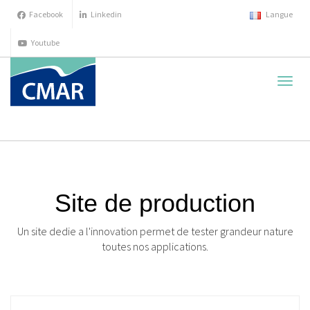
Facebook
Linkedin
Langue
Youtube
cache
la
navig
Site de production
Un site dedie a l'innovation permet de tester grandeur nature
toutes nos applications.