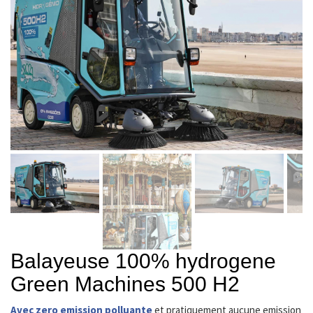
Balayeuse 100% hydrogene
Green Machines 500 H2
Avec zero emission polluante
et pratiquement aucune emission