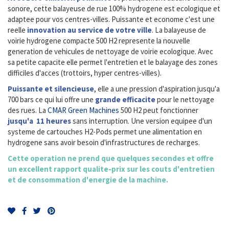
sonore, cette balayeuse de rue 100% hydrogene est ecologique et
adaptee pour vos centres-villes. Puissante et econome c'est une
reelle
innovation au service de votre ville
. La balayeuse de
voirie hydrogene compacte 500 H2 represente la nouvelle
generation de vehicules de nettoyage de voirie ecologique. Avec
sa petite capacite elle permet l'entretien et le balayage des zones
difficiles d'acces (trottoirs, hyper centres-villes).
Puissante et silencieuse
, elle a une pression d'aspiration jusqu'a
700 bars ce qui lui offre une
grande efficacite
pour le nettoyage
des rues. La
CMAR
Green Machines
500 H2 peut fonctionner
jusqu'a 11 heures
sans interruption. Une version equipee d'un
systeme de cartouches H2-Pods permet une alimentation en
hydrogene sans avoir besoin d'infrastructures de recharges.
Cette operation ne prend que quelques secondes et offre
un excellent rapport qualite-prix sur les couts d'entretien
et de consommation d'energie de la machine.