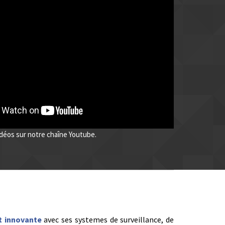
idéos sur notre chaîne Youtube.
t innovante
avec ses systemes de surveillance, de