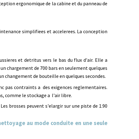
onception ergonomique de la cabine et du panneau de
intenance simplifiees et accelerees. La conception
ieres et detritus vers le bas du flux d'air. Elle a
ec un chargement de 700 bars en seulement quelques
ec un changement de bouteille en quelques secondes.
c pas contraints a des exigences reglementaires.
s, comme le stockage a l'air libre.
es brosses peuvent s'elargir sur une piste de 1.90
 nettoyage au mode conduite en une seule