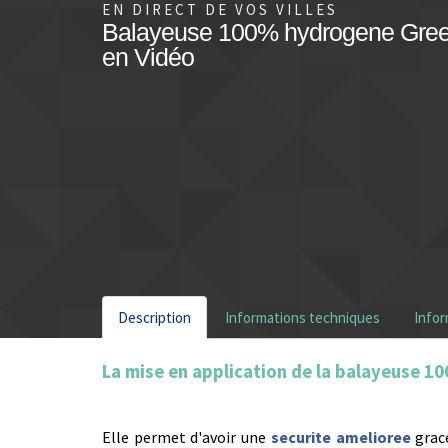
EN DIRECT DE VOS VILLES
Balayeuse 100% hydrogene Gre
en Vidéo
Description
Informations techniques
Info
La mise en application de la balayeuse
Elle permet d'avoir une
securite amelioree
grac