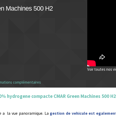
en Machines 500 H2
Voir toutes nos v
rmations complémentaires
 100% hydrogene compacte CMAR Green Machines 500 H2
e a la vue panoramique. La
gestion de vehicule est egalemen