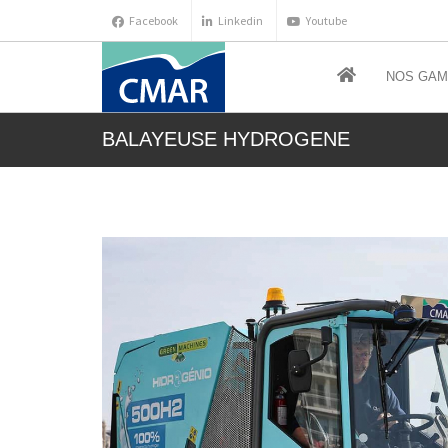
Facebook
Linkedin
Youtube
NOS GA
BALAYEUSE HYDROGENE