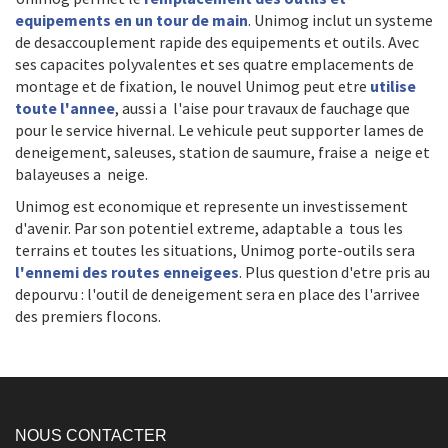
equipements en un tour de main
. Unimog inclut un systeme
de desaccouplement rapide des equipements et outils. Avec
ses capacites polyvalentes et ses quatre emplacements de
montage et de fixation, le nouvel Unimog peut etre
utilise
toute l'annee
, aussi a l'aise pour travaux de fauchage que
pour le service hivernal. Le vehicule peut supporter lames de
deneigement, saleuses, station de saumure, fraise a neige et
balayeuses a neige.
Unimog est economique et represente un investissement
d'avenir. Par son potentiel extreme, adaptable a tous les
terrains et toutes les situations, Unimog porte-outils sera
l'ennemi des routes enneigees
. Plus question d'etre pris au
depourvu : l'outil de deneigement sera en place des l'arrivee
des premiers flocons.
NOUS CONTACTER