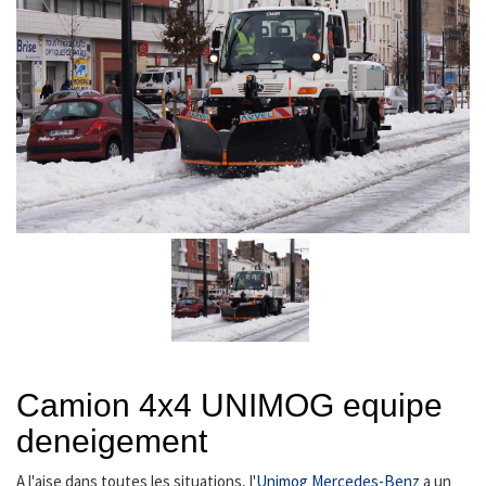
Camion 4x4 UNIMOG equipe
deneigement
A l'aise dans toutes les situations, l'
Unimog Mercedes-Benz
a un