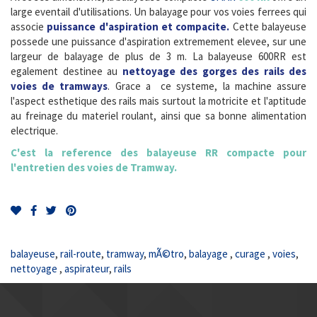
large eventail d'utilisations. Un balayage pour vos voies ferrees qui
associe
puissance d'aspiration et compacite.
Cette balayeuse
possede une puissance d'aspiration extremement elevee, sur une
largeur de balayage de plus de 3 m. La balayeuse 600RR est
egalement destinee au
nettoyage des gorges des rails des
voies de tramways
. Grace a ce systeme, la machine assure
l'aspect esthetique des rails mais surtout la motricite et l'aptitude
au freinage du materiel roulant, ainsi que sa bonne alimentation
electrique.
C'est la reference des balayeuse RR compacte pour
l'entretien des voies de Tramway.
balayeuse
,
rail-route
,
tramway
,
mÃ©tro
,
balayage
,
curage
,
voies
,
nettoyage
,
aspirateur
,
rails