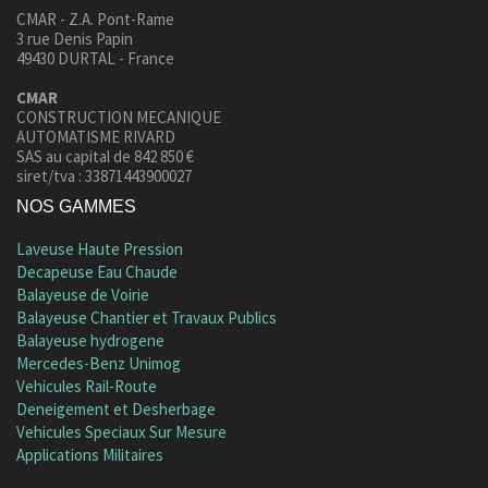
CMAR - Z.A. Pont-Rame
3 rue Denis Papin
49430 DURTAL - France
CMAR
CONSTRUCTION MECANIQUE
AUTOMATISME RIVARD
SAS au capital de 842 850 €
siret/tva : 33871443900027
NOS GAMMES
Laveuse Haute Pression
Decapeuse Eau Chaude
Balayeuse de Voirie
Balayeuse Chantier et Travaux Publics
Balayeuse hydrogene
Mercedes-Benz Unimog
Vehicules Rail-Route
Deneigement et Desherbage
Vehicules Speciaux Sur Mesure
Applications Militaires