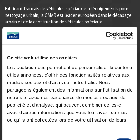
Fabricant français de véhicules spéciaux et d’équipements pour
nettoyage urbain, la CMAR est leader européen dans le décapage
urbain et de la construction de véhicules spéciaux
En quête constante de qualité, la CMAR recherche, innove et
modernise ses équipements en fonction des évolutions urbaines.
CMAR est certifié ISO 9001 depuis 2008 et possède son propre
bureau d’études intégré.
Ce site web utilise des cookies.
.
Les cookies nous permettent de personnaliser le contenu
et les annonces, d'offrir des fonctionnalités relatives aux
médias sociaux et d'analyser notre trafic. Nous
partageons également des informations sur l'utilisation de
notre site avec nos partenaires de médias sociaux, de
publicité et d'analyse, qui peuvent combiner celles-ci
avec d'autres informations que vous leur avez fournies
ou qu'ils ont collectées lors de votre utilisation de leurs
services.
Voir toutes nos vidéos sur notre chaîne Youtube.
Sélection