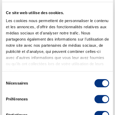
Je souhaite contacter :
Ce site web utilise des cookies.
Les cookies nous permettent de personnaliser le contenu
et les annonces, d'offrir des fonctionnalités relatives aux
médias sociaux et d'analyser notre trafic. Nous
partageons également des informations sur l'utilisation de
notre site avec nos partenaires de médias sociaux, de
publicité et d'analyse, qui peuvent combiner celles-ci
avec d'autres informations que vous leur avez fournies
ou qu'ils ont collectées lors de votre utilisation de leurs
services.
Sélection
Nécessaires
du
consentement
Préférences
Statistiques