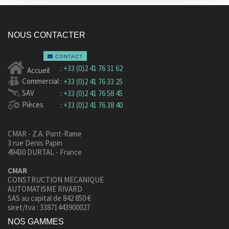
NOUS CONTACTER
CONTACT
:
+33 (0)2 41 76 31 62
Accueil
Commercial
:
+33 (0)2 41 76 33 25
SAV
:
+33 (0)2 41 76 58 45
Pièces
:
+33 (0)2 41 76 38 40
CMAR - Z.A. Pont-Rame
3 rue Denis Papin
49430 DURTAL - France
CMAR
CONSTRUCTION MECANIQUE
AUTOMATISME RIVARD
SAS au capital de 842 850 €
siret/tva : 33871443900027
NOS GAMMES