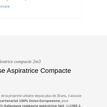
entale.
iratrice compacte 2m3
e Aspiratrice Compacte
e de la proprete urbaine depuis plus de 30 ans, s'associe
partenariat 100% Union Europeenne
, pour
lle
balayeuse compacte aspiratrice 2m3
: la
LYNX 2.