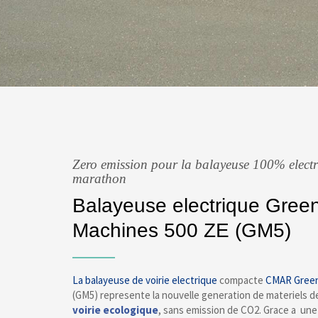
Zero emission pour la balayeuse 100% elect
marathon
Balayeuse electrique Gree
Machines 500 ZE (GM5)
La
balayeuse de voirie electrique
compacte
CMAR
Gree
(GM5) represente la nouvelle generation de materiels 
voirie ecologique
, sans emission de CO2. Grace a un