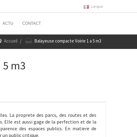
Langue
ACTU
CONTACT
Accueil
Balayeuse compacte Voirie 1 a 5 m3
a 5 m3
es. La proprete des parcs, des routes et des
. Elle est aussi gage de la perfection et de la
pparence des espaces publics. En matiere de
un public critique.