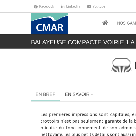
Facebook
Linkedin
Youtube
NOS GA
BALAYEUSE COMPACTE VOIRIE 1 A 
EN BREF
EN SAVOIR +
Les premieres impressions sont capitales, e
trottoirs n'est pas seulement garante de la bo
minutie du fonctionnement de son administr
nettoyage, les plus petits details sont aussi 