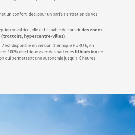
et un confort ideal pour un parfait entretien de vos
ption novatrice, elle est capable de couvrir
des zones
s (trottoirs, hypercentre-villes)
.
 2 est disponible en version thermique EURO 6, en
 et 100% electrique avec des batteries
lithium ion
de
on qui permettent une autonomie jusqu'a 8 heures.