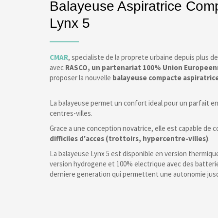
Balayeuse Aspiratrice Com
Lynx 5
CMAR
, specialiste de la proprete urbaine depuis plus de
avec
RASCO, un partenariat 100% Union Europee
proposer la nouvelle
balayeuse compacte aspiratric
La balayeuse permet un confort ideal pour un parfait e
centres-villes.
Grace a une conception novatrice, elle est capable de c
difficiles d'acces (trottoirs, hypercentre-villes)
.
La balayeuse Lynx 5 est disponible en version thermiq
version hydrogene et 100% electrique avec des batter
derniere generation qui permettent une autonomie jus