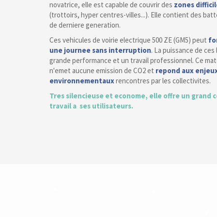
novatrice, elle est capable de couvrir des
zones diffici
(trottoirs, hyper centres-villes...). Elle contient des batt
de derniere generation.
Ces vehicules de voirie electrique 500 ZE (GM5) peut
fo
une journee sans interruption
. La puissance de ces 
grande performance et un travail professionnel. Ce ma
n'emet aucune emission de CO2 et
repond aux enjeu
environnementaux
rencontres par les collectivites.
Tres silencieuse et econome, elle offre un grand 
travail a ses utilisateurs.